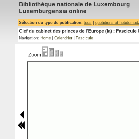
Bibliothèque nationale de Luxembourg
Luxemburgensia online
Sélection du type de publication:
tous
|
quotidiens et hebdomad
Clef du cabinet des princes de l'Europe (la) : Fascicule 
Navigation:
Home
|
Calendrier
|
Fascicule
Zoom