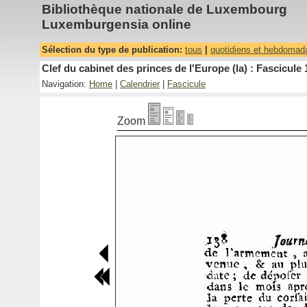
Bibliothèque nationale de Luxembourg
Luxemburgensia online
Sélection du type de publication:
tous
|
quotidiens et hebdomad
Clef du cabinet des princes de l'Europe (la) : Fascicule 
Navigation:
Home
|
Calendrier
|
Fascicule
Zoom