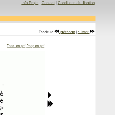
Info Projet
|
Contact
|
Conditions d'utilisation
Fascicule
précédent
|
suivant
Fasc. en pdf
Page en pdf