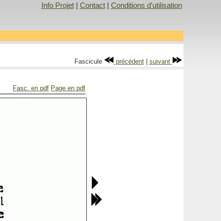
Info Projet
|
Contact
|
Conditions d'utilisation
Fascicule
précédent
|
suivant
Fasc. en pdf
Page en pdf