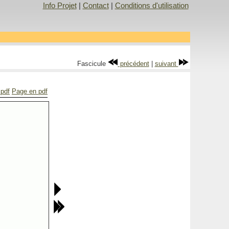
Info Projet
|
Contact
|
Conditions d'utilisation
Fascicule
précédent
|
suivant
 pdf
Page en pdf