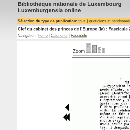
Bibliothèque nationale de Luxembourg
Luxemburgensia online
Sélection du type de publication:
tous
|
quotidiens et hebdomad
Clef du cabinet des princes de l'Europe (la) : Fascicule 
Navigation:
Home
|
Calendrier
|
Fascicule
Zoom