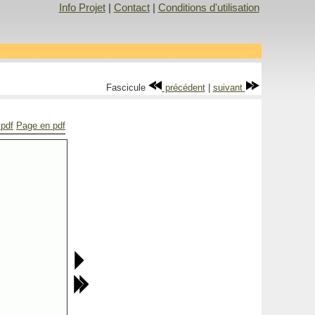
Info Projet
|
Contact
|
Conditions d'utilisation
Fascicule
précédent
|
suivant
 pdf
Page en pdf