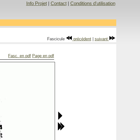
Info Projet
|
Contact
|
Conditions d'utilisation
Fascicule
précédent
|
suivant
Fasc. en pdf
Page en pdf