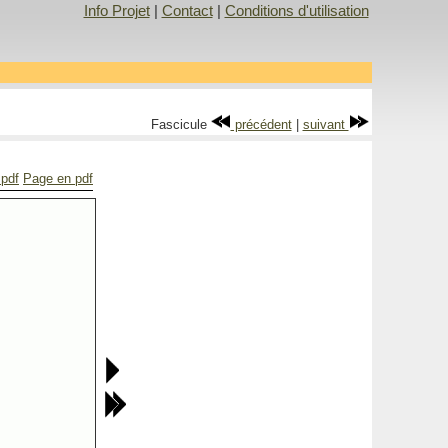
Info Projet
|
Contact
|
Conditions d'utilisation
Fascicule
précédent
|
suivant
 pdf
Page en pdf