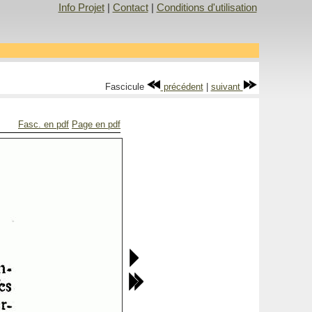
Info Projet
|
Contact
|
Conditions d'utilisation
Fascicule
précédent
|
suivant
Fasc. en pdf
Page en pdf