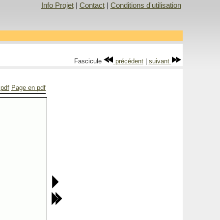
Info Projet
|
Contact
|
Conditions d'utilisation
Fascicule
précédent
|
suivant
 pdf
Page en pdf