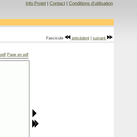
Info Projet
|
Contact
|
Conditions d'utilisation
Fascicule
précédent
|
suivant
 pdf
Page en pdf