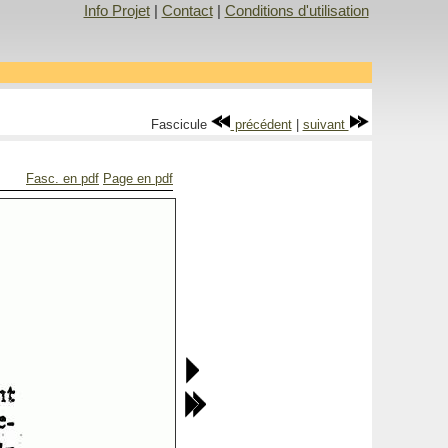
Info Projet
|
Contact
|
Conditions d'utilisation
Fascicule
précédent
|
suivant
Fasc. en pdf
Page en pdf