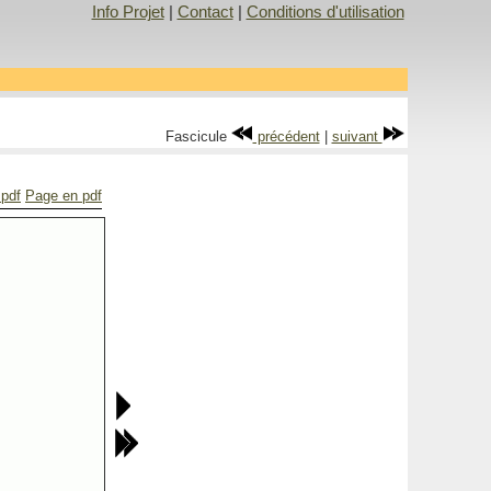
Info Projet
|
Contact
|
Conditions d'utilisation
Fascicule
précédent
|
suivant
 pdf
Page en pdf