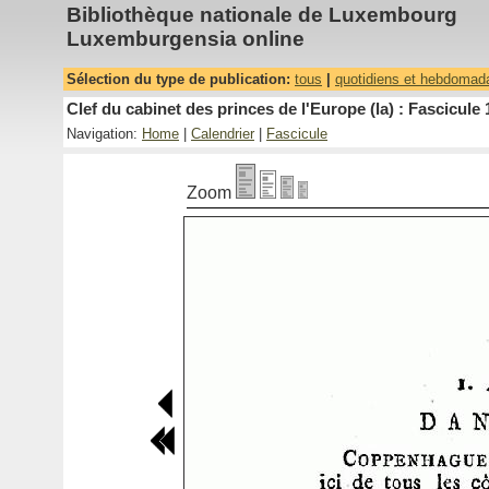
Bibliothèque nationale de Luxembourg
Luxemburgensia online
Sélection du type de publication:
tous
|
quotidiens et hebdomad
Clef du cabinet des princes de l'Europe (la) : Fascicule 
Navigation:
Home
|
Calendrier
|
Fascicule
Zoom