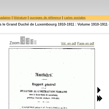
madaires
|
littérature
|
ouvrages de référence
|
cartes postales
dans le Grand Duché de Luxembourg 1910-1911 : Volume 1910-1911 
Zoom
Vol. en pdf
Page en pdf