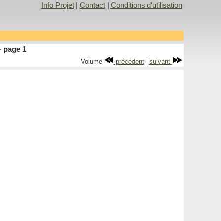
Info Projet
|
Contact
|
Conditions d'utilisation
- page 1
Volume
précédent
|
suivant