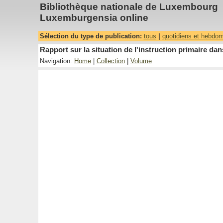
Bibliothèque nationale de Luxembourg
Luxemburgensia online
Sélection du type de publication:
tous
|
quotidiens et hebdo
Rapport sur la situation de l'instruction primaire 
Navigation:
Home
|
Collection
|
Volume