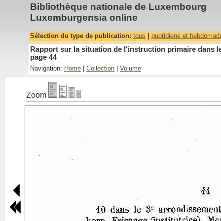
Bibliothèque nationale de Luxembourg
Luxemburgensia online
Sélection du type de publication:
tous
|
quotidiens et hebdomad
Rapport sur la situation de l'instruction primaire dan
page 44
Navigation:
Home
|
Collection
|
Volume
Zoom