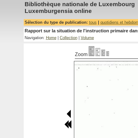
Bibliothèque nationale de Luxembourg
Luxemburgensia online
Sélection du type de publication:
tous
|
quotidiens et hebdo
Rapport sur la situation de l'instruction primaire 
Navigation:
Home
|
Collection
|
Volume
Zoom