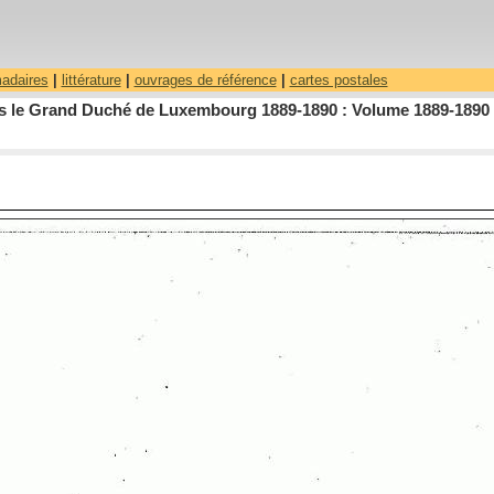
madaires
|
littérature
|
ouvrages de référence
|
cartes postales
dans le Grand Duché de Luxembourg 1889-1890 : Volume 1889-1890 