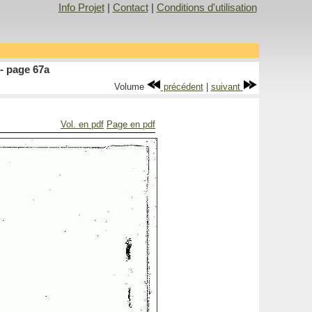
Info Projet
|
Contact
|
Conditions d'utilisation
- page 67a
Volume
précédent
|
suivant
Vol. en pdf
Page en pdf