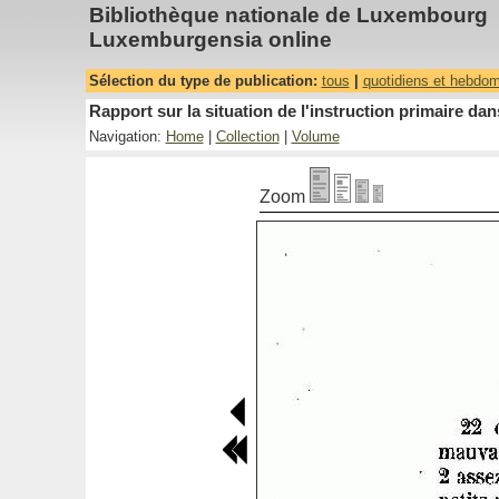
Bibliothèque nationale de Luxembourg
Luxemburgensia online
Sélection du type de publication:
tous
|
quotidiens et hebdo
Rapport sur la situation de l'instruction primaire 
Navigation:
Home
|
Collection
|
Volume
Zoom