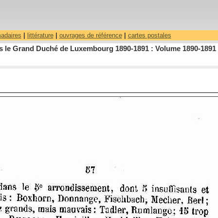
madaires
|
littérature
|
ouvrages de référence
|
cartes postales
dans le Grand Duché de Luxembourg 1890-1891 : Volume 1890-1891 