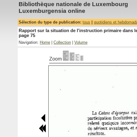
Bibliothèque nationale de Luxembourg
Luxemburgensia online
Sélection du type de publication:
tous
|
quotidiens et hebdomad
Rapport sur la situation de l'instruction primaire dan
page 75
Navigation:
Home
|
Collection
|
Volume
Zoom