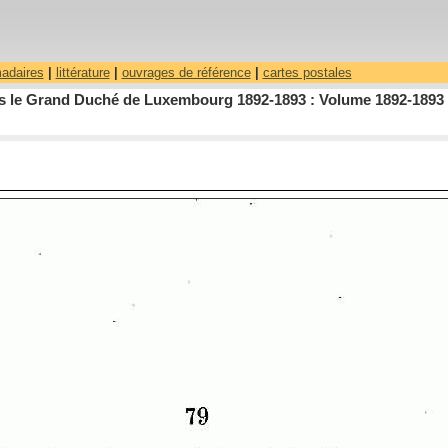
madaires
|
littérature
|
ouvrages de référence
|
cartes postales
dans le Grand Duché de Luxembourg 1892-1893 : Volume 1892-1893 