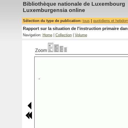
Bibliothèque nationale de Luxembourg
Luxemburgensia online
Sélection du type de publication:
tous
|
quotidiens et hebdo
Rapport sur la situation de l'instruction primaire 
Navigation:
Home
|
Collection
|
Volume
Zoom