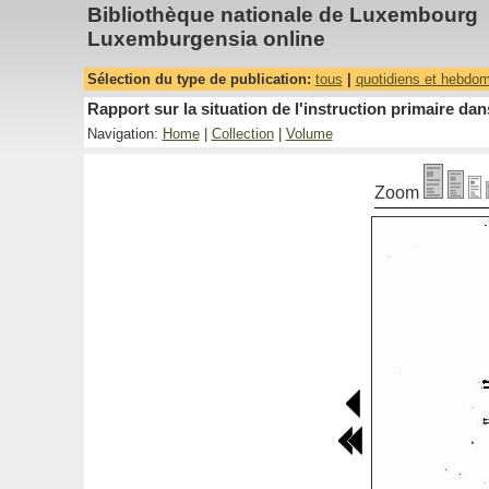
Bibliothèque nationale de Luxembourg
Luxemburgensia online
Sélection du type de publication:
tous
|
quotidiens et hebdo
Rapport sur la situation de l'instruction primaire 
Navigation:
Home
|
Collection
|
Volume
Zoom