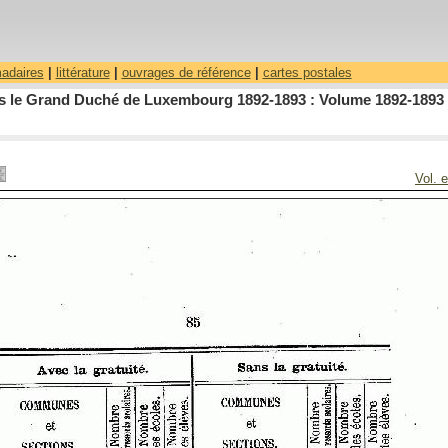
madaires
|
littérature
|
ouvrages de référence
|
cartes postales
dans le Grand Duché de Luxembourg 1892-1893 : Volume 1892-1893 
Vol. 