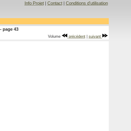
Info Projet
|
Contact
|
Conditions d'utilisation
- page 43
Volume
précédent
|
suivant