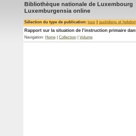
Bibliothèque nationale de Luxembourg
Luxemburgensia online
Sélection du type de publication:
tous
|
quotidiens et hebdo
Rapport sur la situation de l'instruction primaire 
Navigation:
Home
|
Collection
|
Volume