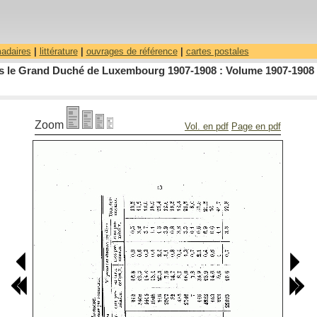
madaires
|
littérature
|
ouvrages de référence
|
cartes postales
dans le Grand Duché de Luxembourg 1907-1908 : Volume 1907-1908 
Zoom
Vol. en pdf
Page en pdf