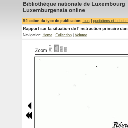
Bibliothèque nationale de Luxembourg
Luxemburgensia online
Sélection du type de publication:
tous
|
quotidiens et hebdo
Rapport sur la situation de l'instruction primaire 
Navigation:
Home
|
Collection
|
Volume
Zoom