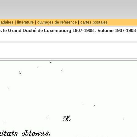
madaires
|
littérature
|
ouvrages de référence
|
cartes postales
dans le Grand Duché de Luxembourg 1907-1908 : Volume 1907-1908 