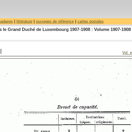
madaires
|
littérature
|
ouvrages de référence
|
cartes postales
dans le Grand Duché de Luxembourg 1907-1908 : Volume 1907-1908 
Vol. 