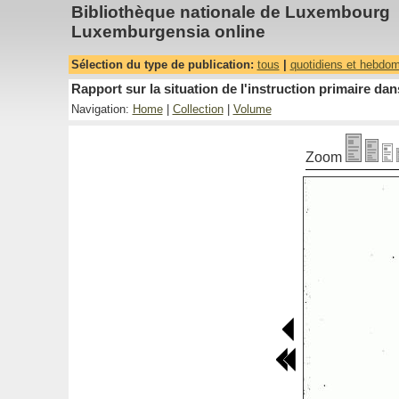
Bibliothèque nationale de Luxembourg
Luxemburgensia online
Sélection du type de publication:
tous
|
quotidiens et hebdo
Rapport sur la situation de l'instruction primaire 
Navigation:
Home
|
Collection
|
Volume
Zoom