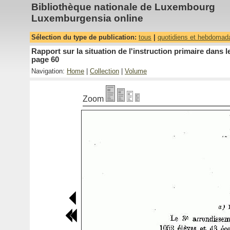
Bibliothèque nationale de Luxembourg
Luxemburgensia online
Sélection du type de publication:
tous
|
quotidiens et hebdomad
Rapport sur la situation de l'instruction primaire dan
page 60
Navigation:
Home
|
Collection
|
Volume
Zoom