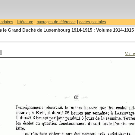
madaires
|
littérature
|
ouvrages de référence
|
cartes postales
dans le Grand Duché de Luxembourg 1914-1915 : Volume 1914-1915 
Vol. 