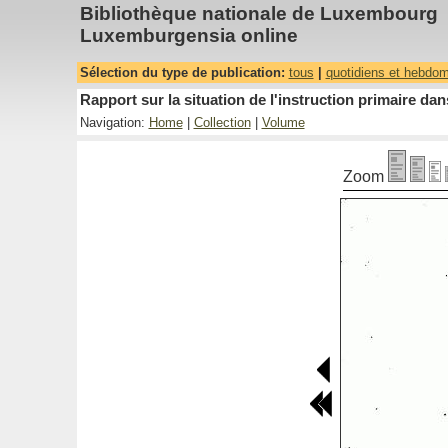
Bibliothèque nationale de Luxembourg
Luxemburgensia online
Sélection du type de publication:
tous
|
quotidiens et hebdo
Rapport sur la situation de l'instruction primaire 
Navigation:
Home
|
Collection
|
Volume
Zoom