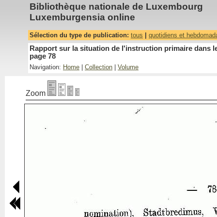
Bibliothèque nationale de Luxembourg
Luxemburgensia online
Sélection du type de publication:
tous
|
quotidiens et hebdomad
Rapport sur la situation de l'instruction primaire dan
page 78
Navigation:
Home
|
Collection
|
Volume
Zoom