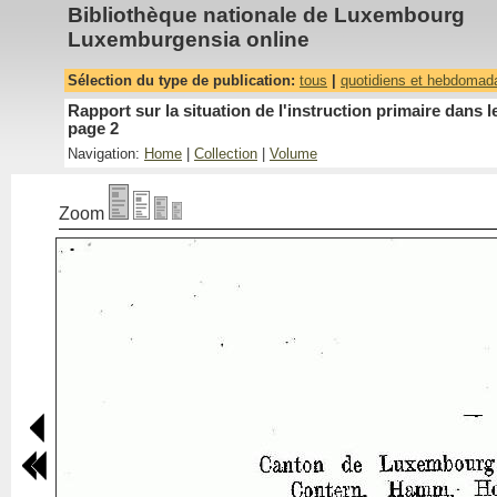
Bibliothèque nationale de Luxembourg
Luxemburgensia online
Sélection du type de publication:
tous
|
quotidiens et hebdomad
Rapport sur la situation de l'instruction primaire dan
page 2
Navigation:
Home
|
Collection
|
Volume
Zoom