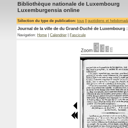
Bibliothèque nationale de Luxembourg
Luxemburgensia online
Sélection du type de publication:
tous
|
quotidiens et hebdomad
Journal de la ville de du Grand-Duché de Luxembourg : 
Navigation:
Home
|
Calendrier
|
Fascicule
Zoom