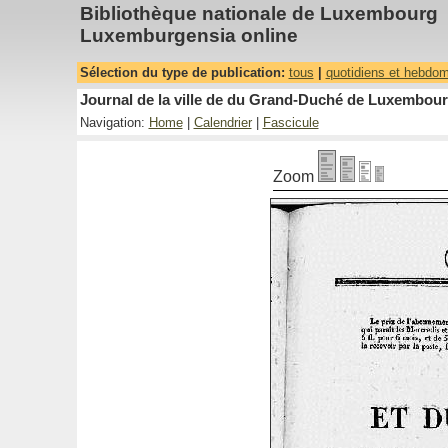
Bibliothèque nationale de Luxembourg
Luxemburgensia online
Sélection du type de publication:
tous
|
quotidiens et hebdo
Journal de la ville de du Grand-Duché de Luxembourg
Navigation:
Home
|
Calendrier
|
Fascicule
Zoom