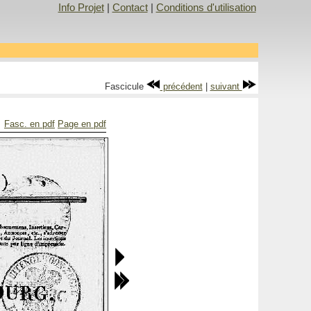
Info Projet
|
Contact
|
Conditions d'utilisation
Fascicule
précédent
|
suivant
Fasc. en pdf
Page en pdf