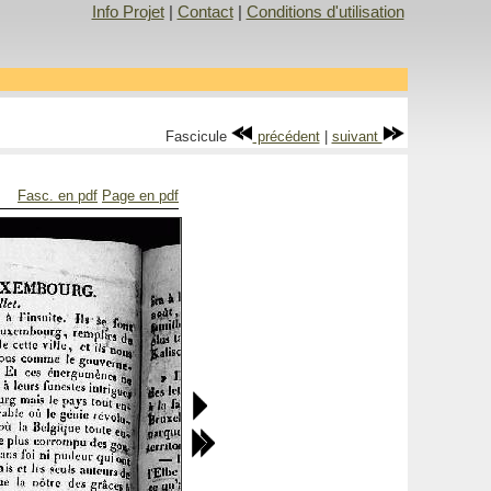
Info Projet
|
Contact
|
Conditions d'utilisation
Fascicule
précédent
|
suivant
Fasc. en pdf
Page en pdf