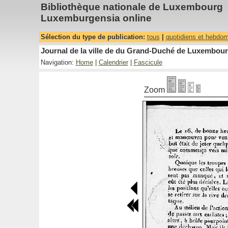
Bibliothèque nationale de Luxembourg
Luxemburgensia online
Sélection du type de publication:
tous
|
quotidiens et hebdo
Journal de la ville de du Grand-Duché de Luxembourg
Navigation:
Home
|
Calendrier
|
Fascicule
Zoom