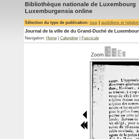
Bibliothèque nationale de Luxembourg
Luxemburgensia online
Sélection du type de publication:
tous
|
quotidiens et hebdo
Journal de la ville de du Grand-Duché de Luxembourg
Navigation:
Home
|
Calendrier
|
Fascicule
Zoom