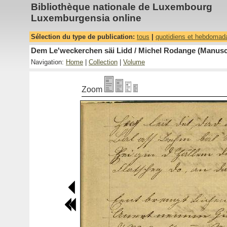
Bibliothèque nationale de Luxembourg
Luxemburgensia online
Sélection du type de publication:
tous
|
quotidiens et hebdomad
Dem Le'weckerchen säi Lidd / Michel Rodange (Manuscr
Navigation:
Home
|
Collection
|
Volume
Zoom