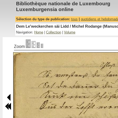
Bibliothèque nationale de Luxembourg
Luxemburgensia online
Sélection du type de publication:
tous
|
quotidiens et hebdomad
Dem Le'weckerchen säi Lidd / Michel Rodange (Manuscr
Navigation:
Home
|
Collection
|
Volume
Zoom