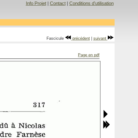
Info Projet
|
Contact
|
Conditions d'utilisation
Fascicule
précédent
|
suivant
Page en pdf