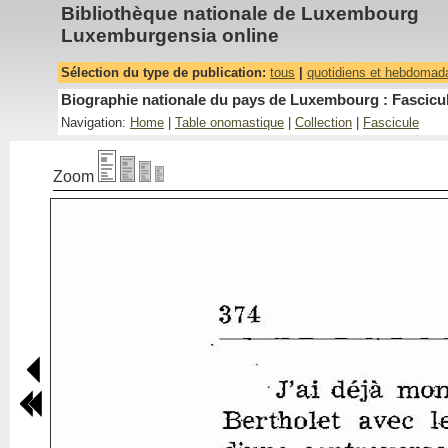
Bibliothèque nationale de Luxembourg
Luxemburgensia online
Sélection du type de publication:
tous
|
quotidiens et hebdomad
Biographie nationale du pays de Luxembourg : Fascicul
Navigation:
Home
|
Table onomastique
|
Collection
|
Fascicule
Zoom