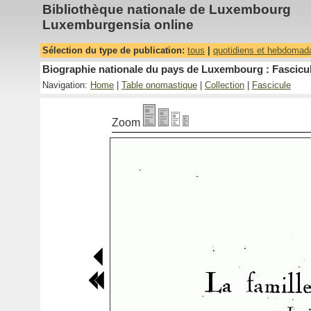
Bibliothèque nationale de Luxembourg
Luxemburgensia online
Sélection du type de publication:
tous
|
quotidiens et hebdomad
Biographie nationale du pays de Luxembourg : Fascicul
Navigation:
Home
|
Table onomastique
|
Collection
|
Fascicule
Zoom