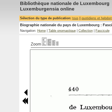
Bibliothèque nationale de Luxembourg
Luxemburgensia online
Sélection du type de publication:
tous
|
quotidiens et hebdo
Biographie nationale du pays de Luxembourg : Fasci
Navigation:
Home
|
Table onomastique
|
Collection
|
Fascicule
Zoom