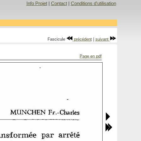
Info Projet
|
Contact
|
Conditions d'utilisation
Fascicule
précédent
|
suivant
Page en pdf