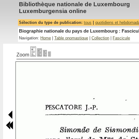
Bibliothèque nationale de Luxembourg
Luxemburgensia online
Sélection du type de publication:
tous
|
quotidiens et hebdomad
Biographie nationale du pays de Luxembourg : Fascicul
Navigation:
Home
|
Table onomastique
|
Collection
|
Fascicule
Zoom