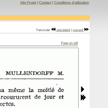
Info Projet
|
Contact
|
Conditions d'utilisation
Fascicule
précédent
|
suivant
Page en pdf