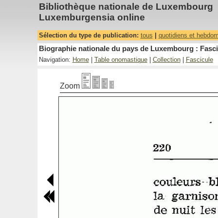
Bibliothèque nationale de Luxembourg
Luxemburgensia online
Sélection du type de publication:
tous
|
quotidiens et hebdo
Biographie nationale du pays de Luxembourg : Fasci
Navigation:
Home
|
Table onomastique
|
Collection
|
Fascicule
Zoom