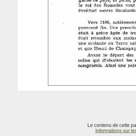
Le contenu de cette pag
Informations sur le