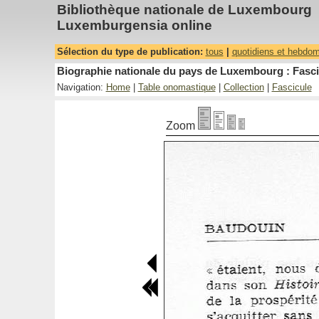
Bibliothèque nationale de Luxembourg
Luxemburgensia online
Sélection du type de publication:
tous
|
quotidiens et hebdo
Biographie nationale du pays de Luxembourg : Fascic
Navigation:
Home
|
Table onomastique
|
Collection
|
Fascicule
Zoom