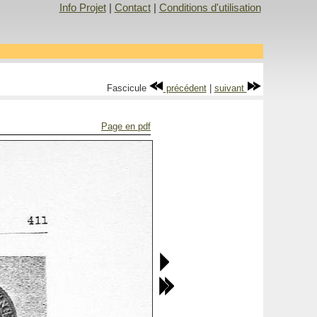
Info Projet
|
Contact
|
Conditions d'utilisation
Fascicule
précédent
|
suivant
Page en pdf