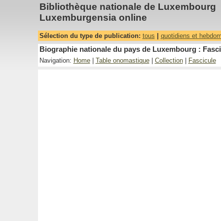
Bibliothèque nationale de Luxembourg
Luxemburgensia online
Sélection du type de publication:
tous
|
quotidiens et hebdo
Biographie nationale du pays de Luxembourg : Fasci
Navigation:
Home
|
Table onomastique
|
Collection
|
Fascicule