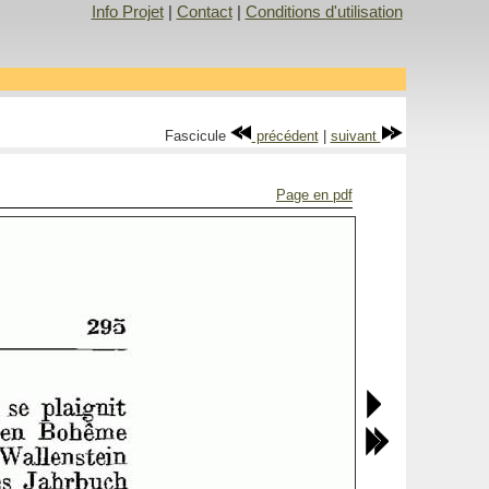
Info Projet
|
Contact
|
Conditions d'utilisation
Fascicule
précédent
|
suivant
Page en pdf