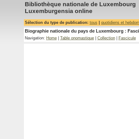
Bibliothèque nationale de Luxembourg
Luxemburgensia online
Sélection du type de publication:
tous
|
quotidiens et hebdo
Biographie nationale du pays de Luxembourg : Fasci
Navigation:
Home
|
Table onomastique
|
Collection
|
Fascicule