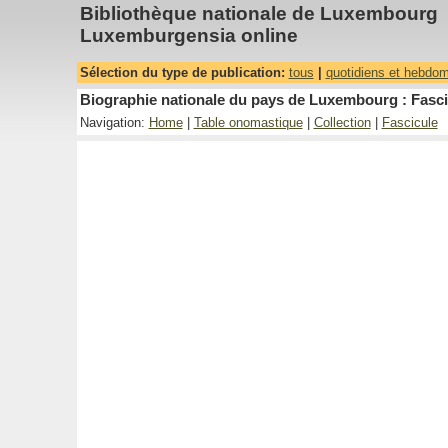
Bibliothèque nationale de Luxembourg
Luxemburgensia online
Sélection du type de publication:
tous
|
quotidiens et hebdo
Biographie nationale du pays de Luxembourg : Fasci
Navigation:
Home
|
Table onomastique
|
Collection
|
Fascicule