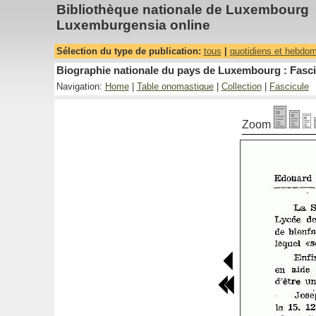
Bibliothèque nationale de Luxembourg
Luxemburgensia online
Sélection du type de publication:
tous
|
quotidiens et hebdo
Biographie nationale du pays de Luxembourg : Fasci
Navigation:
Home
|
Table onomastique
|
Collection
|
Fascicule
Zoom