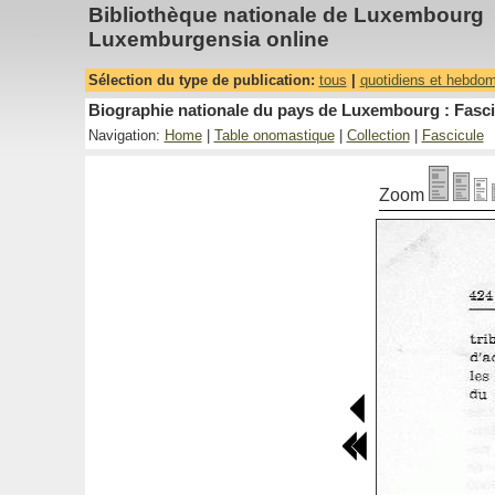
Bibliothèque nationale de Luxembourg
Luxemburgensia online
Sélection du type de publication:
tous
|
quotidiens et hebdo
Biographie nationale du pays de Luxembourg : Fasci
Navigation:
Home
|
Table onomastique
|
Collection
|
Fascicule
Zoom