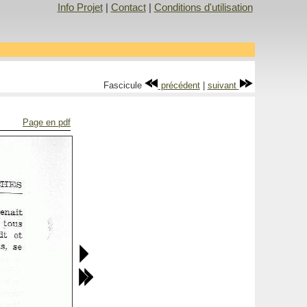
Info Projet
|
Contact
|
Conditions d'utilisation
Fascicule
précédent
|
suivant
Page en pdf