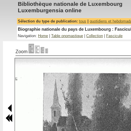
Bibliothèque nationale de Luxembourg
Luxemburgensia online
Sélection du type de publication:
tous
|
quotidiens et hebdomad
Biographie nationale du pays de Luxembourg : Fascicul
Navigation:
Home
|
Table onomastique
|
Collection
|
Fascicule
Zoom